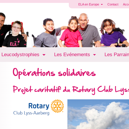
ELA en Europe
Contact
Acc
 Leucodystrophies
Les Evénements
Les Parrai
Opérations solidaires
Projet caritatif du Rotary Club Ly