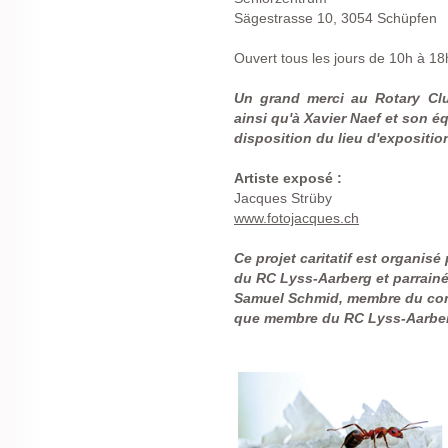
Sägestrasse 10, 3054 Schüpfen
Ouvert tous les jours de 10h à 18
Un grand merci au Rotary Clu
ainsi qu'à Xavier Naef et son é
disposition du lieu d'expositio
Artiste exposé :
Jacques Strüby
www.fotojacques.ch
Ce projet caritatif est organisé
du RC Lyss-Aarberg et parrain
Samuel Schmid,
membre du comi
que
membre du RC Lyss-Aarbe