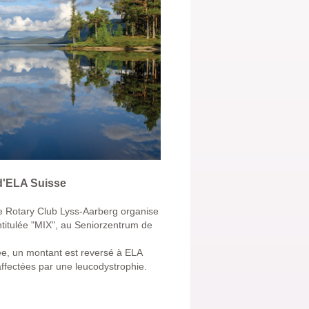
 d'ELA Suisse
le Rotary Club Lyss-Aarberg organise
intitulée "MIX", au Seniorzentrum de
e, un montant est reversé à ELA
affectées par une leucodystrophie.