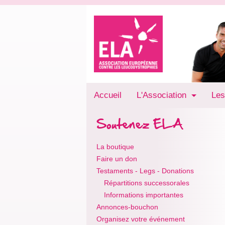
Accueil
L'Association
Les
Soutenez ELA
La boutique
Faire un don
Testaments - Legs - Donations
Répartitions successorales
Informations importantes
Annonces-bouchon
Organisez votre événement