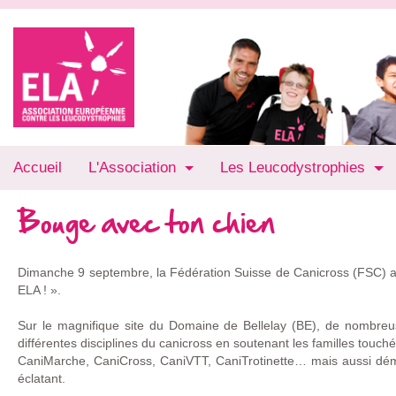
Accueil
L'Association
Les Leucodystrophies
Bouge avec ton chien
Dimanche 9 septembre, la Fédération Suisse de Canicross (FSC) a
ELA ! ».
Sur le magnifique site du Domaine de Bellelay (BE), de nombre
différentes disciplines du canicross en soutenant les familles touch
CaniMarche, CaniCross, CaniVTT, CaniTrotinette… mais aussi démons
éclatant.