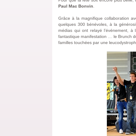
Pour que la fête soit encore plus belle
Paul Mac Bonvin
.
Grâce à la magnifique collaboration avec
quelques 300 bénévoles, à la générosit
médias qui ont relayé l’événement, à 
fantastique manifestation … le Brunch d
familles touchées par une leucodystroph