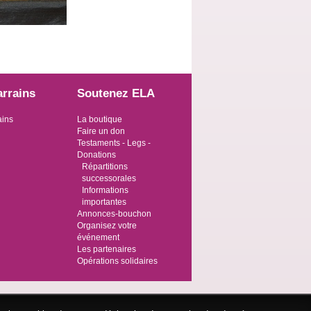
arrains
Soutenez ELA
ains
La boutique
Faire un don
Testaments - Legs -
Donations
Répartitions
successorales
Informations
importantes
Annonces-bouchon
Organisez votre
événement
Les partenaires
Opérations solidaires