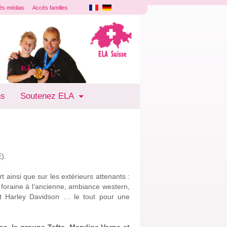
ès médias
Accès familles
ns
Soutenez ELA
).
ainsi que sur les extérieurs attenants :
foraine à l’ancienne, ambiance western,
et Harley Davidson … le tout pour une