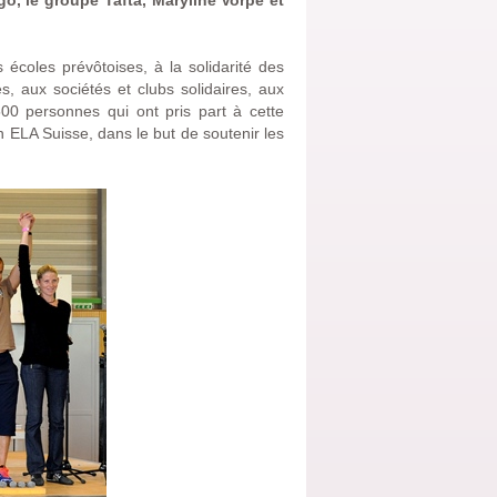
go, le groupe Tafta, Maryline Vorpe et
s écoles prévôtoises, à la solidarité des
, aux sociétés et clubs solidaires, aux
00 personnes qui ont pris part à cette
n ELA Suisse, dans le but de soutenir les