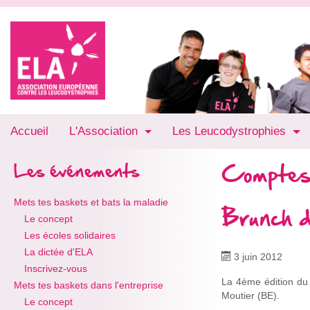
Accueil
L'Association
Les Leucodystrophies
Comptes
Les événements
Mets tes baskets et bats la maladie
Brunch de
Le concept
Les écoles solidaires
La dictée d'ELA
3 juin 2012
Inscrivez-vous
La 4ème édition du 
Mets tes baskets dans l'entreprise
Moutier (BE).
Le concept