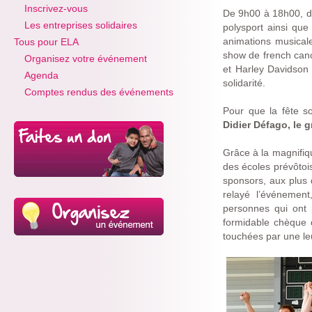
Inscrivez-vous
De 9h00 à 18h00, de
Les entreprises solidaires
polysport ainsi qu
animations musicale
Tous pour ELA
show de french canc
Organisez votre événement
et Harley Davidson 
Agenda
solidarité.
Comptes rendus des événements
Pour que la fête so
Didier Défago, le 
Grâce à la magnifiqu
des écoles prévôtois
sponsors, aux plus 
relayé l’événemen
personnes qui ont 
formidable chèque
touchées par une le