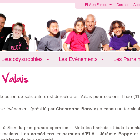
ELA en Europe
Contact
Acc
 Leucodystrophies
Les Evénements
Les Parrai
 Valais
le action de solidarité s’est déroulée en Valais pour soutenir Théo (11
able événement (présidé par
Christophe Bonvin
) a connu un formida
, à Sion, la plus grande opération « Mets tes baskets et bats la mala
animations.
Les comédiens et parrains d’ELA : Jérémie Poppe et