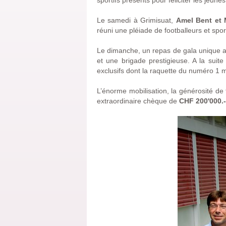
sportifs présents pour féliciter les jeunes
Le samedi à Grimisuat,
Amel Bent et 
réuni une pléiade de footballeurs et spor
Le dimanche, un repas de gala unique a é
et une brigade prestigieuse. A la sui
exclusifs dont la raquette du numéro 1 
L’énorme mobilisation, la générosité de 
extraordinaire chèque de
CHF 200'000.-