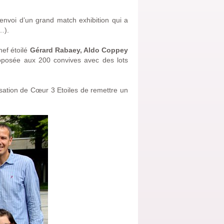
voi d’un grand match exhibition qui a
…).
hef étoilé
Gérard Rabaey, Aldo Coppey
roposée aux 200 convives avec des lots
nisation de Cœur 3 Etoiles de remettre un