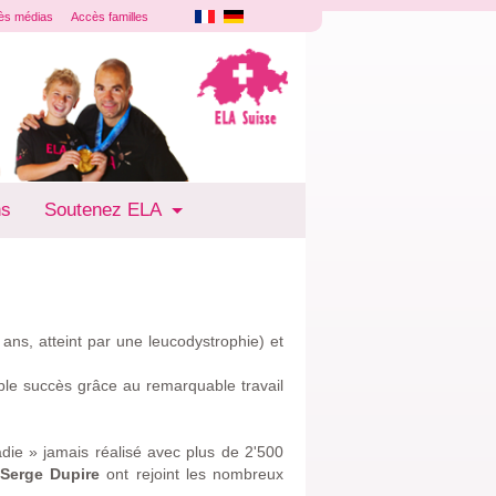
ès médias
Accès familles
ns
Soutenez ELA
 ans, atteint par une leucodystrophie) et
ble succès grâce au remarquable travail
die » jamais réalisé avec plus de 2'500
 Serge Dupire
ont rejoint les nombreux