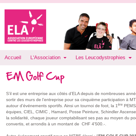
Accueil
L'Association
Les Leucodystrophies
EM Golf Cup
S’il est une entreprise aux côtés d’ELA depuis de nombreuses années
sortir des murs de l’entreprise pour sa cinquième participation à 
ère
autour d’événements sportifs. Ainsi un tournoi de foot, la 1
PEMSA 
équipes, CIEL, CIMIC , Hamard, Posse Peinture, Schindler Ascenseur
la solidarité, chaque joueur comptabilisant ses pas au moyen du po
convertis, et arrondis à un montant de CHF 4'500.-.