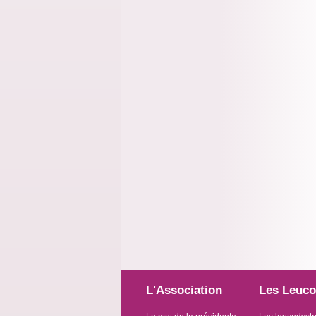
L'Association
Les Leuco