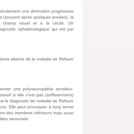
éralement une diminution progressive
ps (souvent après quelques années), la
du champ visuel et à la cécité. Un
agnostic ophtalmologique qui est par
tients atteints de la maladie de Refsum
enter une polyneuropathie sensitivo-
essif si elle n’est pas (suffisamment)
sque le diagnostic de maladie de Refsum
ons. Elle peut provoquer à long terme
ent des membres inférieurs mais aussi
bles sensoriels.