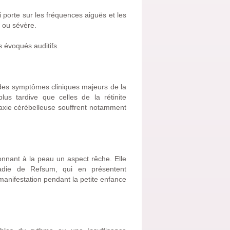
ui porte sur les fréquences aiguës et les
 ou sévère.
s évoqués auditifs.
des symptômes cliniques majeurs de la
us tardive que celles de la rétinite
ataxie cérébelleuse souffrent notamment
nnant à la peau un aspect rêche. Elle
aladie de Refsum, qui en présentent
anifestation pendant la petite enfance