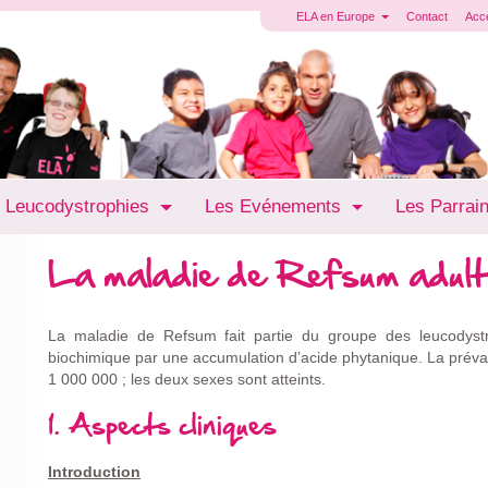
ELA en Europe
Contact
Acc
 Leucodystrophies
Les Evénements
Les Parrai
La maladie de Refsum adul
La maladie de Refsum fait partie du groupe des leucodystr
biochimique par une accumulation d’acide phytanique. La préva
1 000 000 ; les deux sexes sont atteints.
1. Aspects cliniques
Introduction