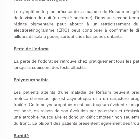
Le symptôme le plus précoce de la maladie de Refsum est gén
de la vision de nuit (ou cécité nocturne). Dans un second tem
rétinite pigmentaire peut aboutir à un rétrécissement 
électrorétinogramme (ERG) peut contribuer à confirmer le di
ailleurs difficile à poser, surtout chez les jeunes enfants.
Perte de l’odorat
La perte de l’odorat se retrouve chez pratiquement tous les pa
lorsqu’ils subissent des tests olfactifs.
Polyneuropathie
Les patients atteints d’une maladie de Refsum peuvent prés
motrice chronique qui est asymétrique et a un caractère progr
traitée. Cette polyneuropathie n’est pas toujours évidente lor
est posé, en raison de son évolution par poussées et rémissi
une atrophie musculaire et donc un déficit moteur non seulem
du tronc. La plupart des patients présentent également des trou
Surdité