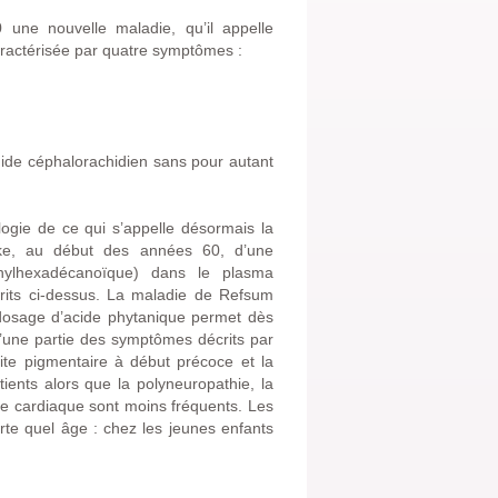
une nouvelle maladie, qu’il appelle
 caractérisée par quatre symptômes :
uide céphalorachidien sans pour autant
gie de ce qui s’appelle désormais la
ke, au début des années 60, d’une
ethylhexadécanoïque) dans le plasma
crits ci-dessus. La maladie de Refsum
 dosage d’acide phytanique permet dès
u’une partie des symptômes décrits par
nite pigmentaire à début précoce et la
ients alors que la polyneuropathie, la
thme cardiaque sont moins fréquents. Les
rte quel âge : chez les jeunes enfants