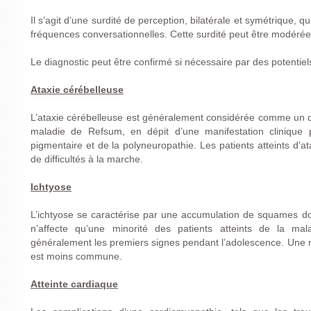
Il s’agit d’une surdité de perception, bilatérale et symétrique, q
fréquences conversationnelles. Cette surdité peut être modérée
Le diagnostic peut être confirmé si nécessaire par des potentiel
Ataxie cérébelleuse
L’ataxie cérébelleuse est généralement considérée comme un 
maladie de Refsum, en dépit d’une manifestation clinique pl
pigmentaire et de la polyneuropathie. Les patients atteints d’
de difficultés à la marche.
Ichtyose
L’ichtyose se caractérise par une accumulation de squames do
n’affecte qu’une minorité des patients atteints de la m
généralement les premiers signes pendant l’adolescence. Une m
est moins commune.
Atteinte cardiaque