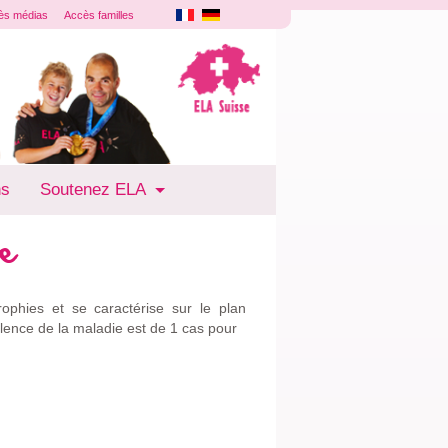
ès médias
Accès familles
ns
Soutenez ELA
te
ophies et se caractérise sur le plan
lence de la maladie est de 1 cas pour