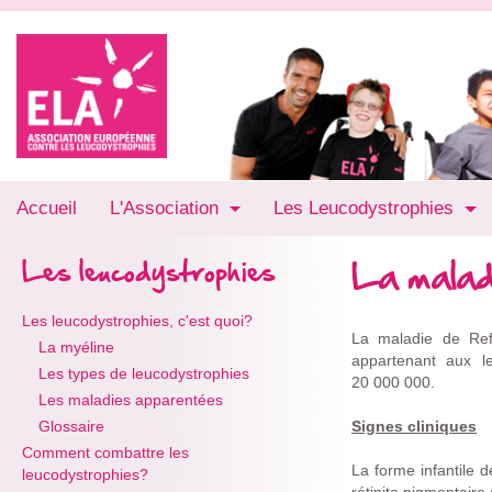
Accueil
L'Association
Les Leucodystrophies
La malad
Les leucodystrophies
Les leucodystrophies, c'est quoi?
La maladie de Ref
La myéline
appartenant aux l
Les types de leucodystrophies
20 000 000.
Les maladies apparentées
Glossaire
Signes cliniques
Comment combattre les
La forme infantile 
leucodystrophies?