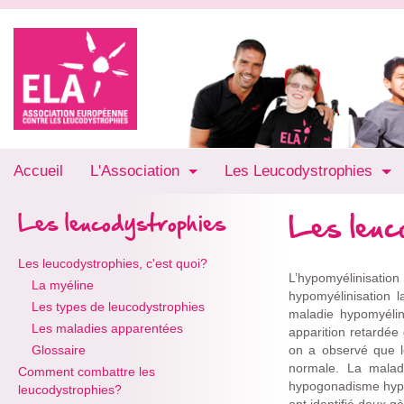
Accueil
L'Association
Les Leucodystrophies
Les leuco
Les leucodystrophies
Les leucodystrophies, c'est quoi?
L’hypomyélinisation
La myéline
hypomyélinisation 
Les types de leucodystrophies
maladie hypomyélin
Les maladies apparentées
apparition retardée
Glossaire
on a observé que l
normale. La malad
Comment combattre les
hypogonadisme hypo
leucodystrophies?