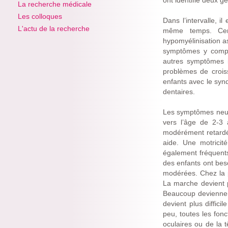
ont identifié deux
La recherche médicale
Les colloques
Dans l’intervalle, 
L'actu de la recherche
même temps. Cert
hypomyélinisation a
symptômes y compri
autres symptômes i
problèmes de croi
enfants avec le syn
dentaires.
Les symptômes neuro
vers l’âge de 2-3
modérément retardé
aide. Une motricité
également fréquents
des enfants ont beso
modérées. Chez la 
La marche devient pl
Beaucoup deviennent
devient plus diffici
peu, toutes les fo
oculaires ou de la 